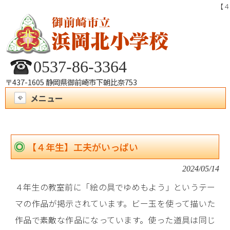
【４
0537-86-3364
〒437-1605 静岡県御前崎市下朝比奈753
メニュー
【４年生】工夫がいっぱい
2024/05/14
４年生の教室前に「絵の具でゆめもよう」というテー
マの作品が掲示されています。ビー玉を使って描いた
作品で素敵な作品になっています。使った道具は同じ