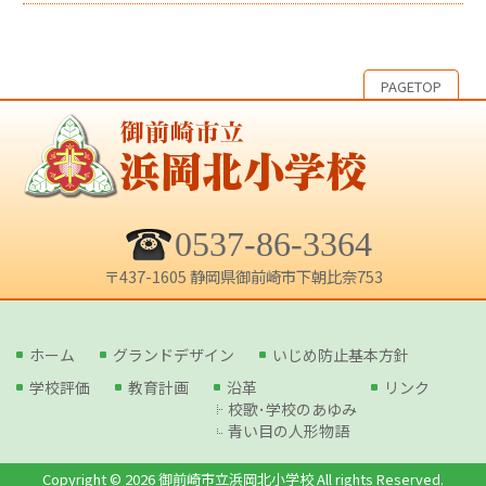
PAGETOP
0537-86-3364
〒437-1605 静岡県御前崎市下朝比奈753
ホーム
グランドデザイン
いじめ防止基本方針
学校評価
教育計画
沿革
リンク
校歌･学校のあゆみ
青い目の人形物語
Copyright © 2026 御前崎市立浜岡北小学校 All rights Reserved.