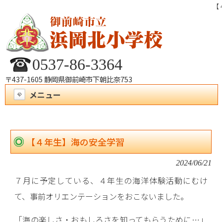
【
0537-86-3364
〒437-1605 静岡県御前崎市下朝比奈753
メニュー
【４年生】海の安全学習
2024/06/21
７月に予定している、４年生の海洋体験活動にむけ
て、事前オリエンテーションをおこないました。
「海の楽しさ・おもしろさを知ってもらうために…」