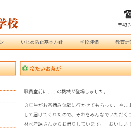
〒43
ン
いじめ防止基本方針
学校評価
教育計
冷たいお茶が
職員室前に、この機械が登場しました。
３年生がお茶摘み体験に行かせてもらった、やま
して届けてくれたので、それをみんなでいただく
林水産課さんからお借りしています。「おいしい