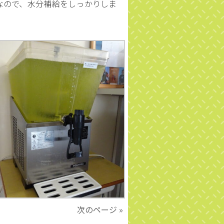
なので、水分補給をしっかりしま
次のページ »