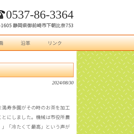
0537-86-3364
7-1605 静岡県御前崎市下朝比奈753
画
沿革
リンク
2024/08/30
ま満寿多園がその時のお茶を加工
ことにしました。機械は市役所農
！」「冷たくて最高」という声が