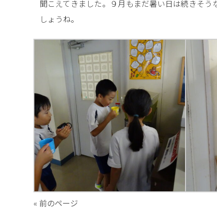
聞こえてきました。９月もまだ暑い日は続きそう
しょうね。
« 前のページ