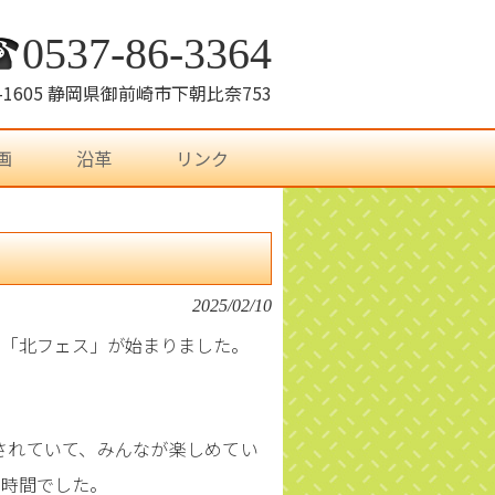
0537-86-3364
7-1605 静岡県御前崎市下朝比奈753
画
沿革
リンク
2025/02/10
て「北フェス」が始まりました。
されていて、みんなが楽しめてい
い時間でした。