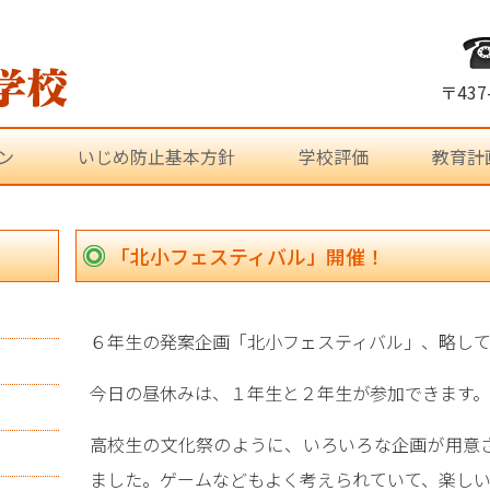
〒43
ン
いじめ防止基本方針
学校評価
教育計
「北小フェスティバル」開催！
６年生の発案企画「北小フェスティバル」、略し
今日の昼休みは、１年生と２年生が参加できます。
高校生の文化祭のように、いろいろな企画が用意
ました。ゲームなどもよく考えられていて、楽し