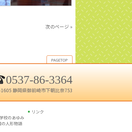
次のページ »
PAGETOP
0537-86-3364
7-1605 静岡県御前崎市下朝比奈753
リンク
･学校のあゆみ
目の人形物語