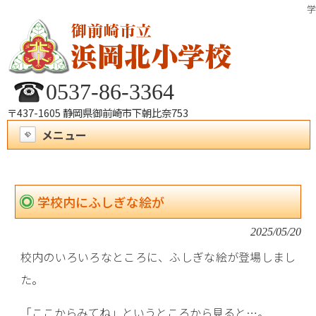
学
0537-86-3364
〒437-1605 静岡県御前崎市下朝比奈753
メニュー
学校内にふしぎな絵が
2025/05/20
校内のいろいろなところに、ふしぎな絵が登場しまし
た。
「ここからみてね」というところから見ると…。